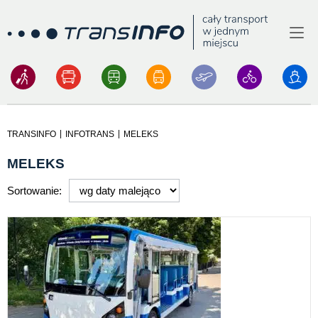
Menu
Logo
|
|
TRANSINFO
INFOTRANS
MELEKS
MELEKS
Sortowanie: