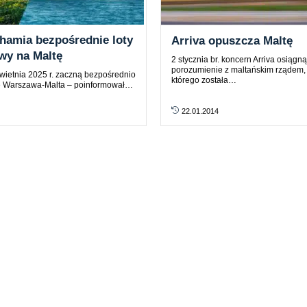
hamia bezpośrednie loty
Arriva opuszcza Maltę
wy na Maltę
2 stycznia br. koncern Arriva osiągną
porozumienie z maltańskim rządem,
wietnia 2025 r. zaczną bezpośrednio
którego została…
sie Warszawa-Malta – poinformował…
22.01.2014