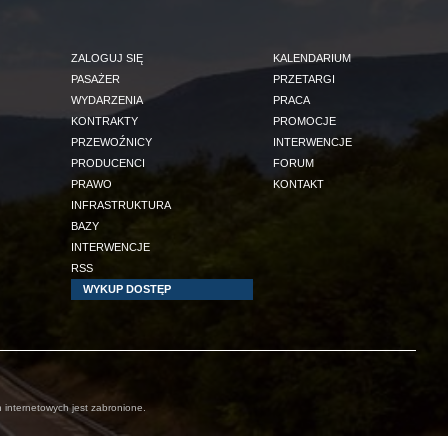
ZALOGUJ SIĘ
KALENDARIUM
PASAŻER
PRZETARGI
WYDARZENIA
PRACA
KONTRAKTY
PROMOCJE
PRZEWOŹNICY
INTERWENCJE
PRODUCENCI
FORUM
PRAWO
KONTAKT
INFRASTRUKTURA
BAZY
INTERWENCJE
RSS
WYKUP DOSTĘP
 internetowych jest zabronione.