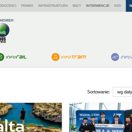
ODUCENCI
PRAWO
INFRASTRUKTURA
BAZY
INTERWENCJE
RSS
W
 MEMBER:
Sortowanie: