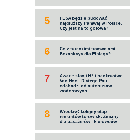
PESA będzie budować
najdłuższy tramwaj w Polsce.
Czy jest na to gotowa?
Co z tureckimi tramwajami
Bozankaya dla Elbląga?
Awarie stacji H2 i bankructwo
Van Hool. Dlatego Pau
odchodzi od autobusów
wodorowych
Wrocław: kolejny etap
remontów torowisk. Zmiany
dla pasażerów i kierowców