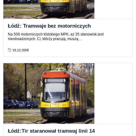
Łódź: Tramwaje bez motorniczych
Na 500 motorniczych łódzkiego MPK, aż 35 stanowisk jest
nieobsadzonych. Ci, którzy pracują, muszą…
19.12.2008
Łódź:Tir staranował tramwaj linii 14