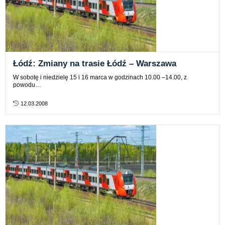
Łódź: Zmiany na trasie Łódź – Warszawa
W sobotę i niedzielę 15 i 16 marca w godzinach 10.00 –14.00, z
powodu…
12.03.2008