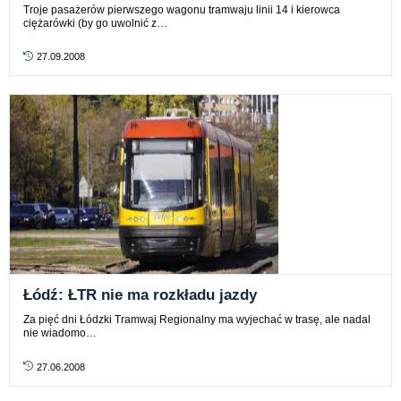
Troje pasażerów pierwszego wagonu tramwaju linii 14 i kierowca
ciężarówki (by go uwolnić z…
27.09.2008
Łódź: ŁTR nie ma rozkładu jazdy
Za pięć dni Łódzki Tramwaj Regionalny ma wyjechać w trasę, ale nadal
nie wiadomo…
27.06.2008