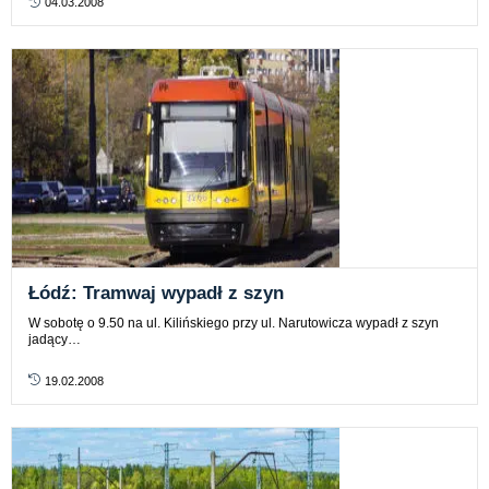
04.03.2008
Łódź: Tramwaj wypadł z szyn
W sobotę o 9.50 na ul. Kilińskiego przy ul. Narutowicza wypadł z szyn
jadący…
19.02.2008