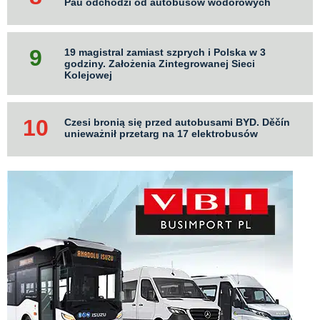
Pau odchodzi od autobusów wodorowych
19 magistral zamiast szprych i Polska w 3
godziny. Założenia Zintegrowanej Sieci
Kolejowej
Czesi bronią się przed autobusami BYD. Děčín
unieważnił przetarg na 17 elektrobusów