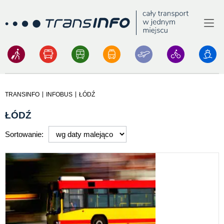
Menu
Logo
|
|
TRANSINFO
INFOBUS
ŁÓDŹ
ŁÓDŹ
Sortowanie: