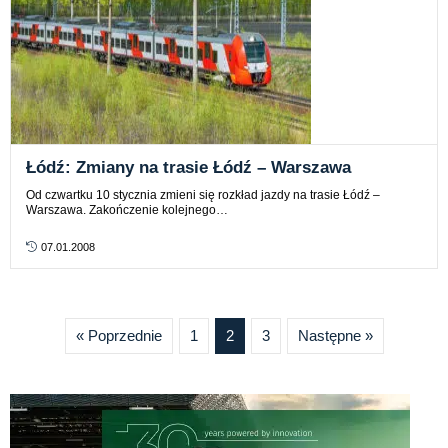
Łódź: Zmiany na trasie Łódź – Warszawa
Od czwartku 10 stycznia zmieni się rozkład jazdy na trasie Łódź –
Warszawa. Zakończenie kolejnego…
07.01.2008
« Poprzednie
1
2
3
Następne »