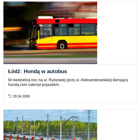
Łódź: Hondą w autobus
W niedzielną noc na ul. Rydzowej (przy ul. Aleksandrowskiej) kierujący
hondą civic uderzył pojazdem…
29.04.2008