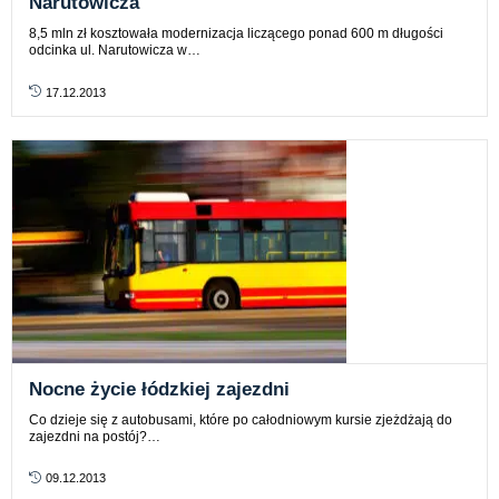
Narutowicza
8,5 mln zł kosztowała modernizacja liczącego ponad 600 m długości
odcinka ul. Narutowicza w…
17.12.2013
Nocne życie łódzkiej zajezdni
Co dzieje się z autobusami, które po całodniowym kursie zjeżdżają do
zajezdni na postój?…
09.12.2013