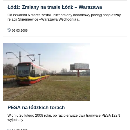
Łódź: Zmiany na trasie Łódź – Warszawa
Od czwartku 6 marca został uruchomiony dodatkowy pociąg pospieszny
relacji Skierniewice –Warszawa Wschodnia i…
06.03.2008
PESA na łódzkich torach
W dniu 26 lutego 2008 roku, po raz pierwsze dwa tramwaje PESA 122N
wyjechały…