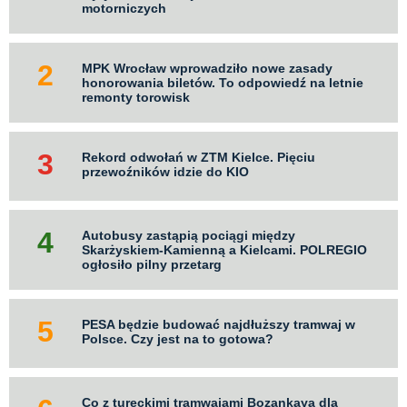
motorniczych
MPK Wrocław wprowadziło nowe zasady
honorowania biletów. To odpowiedź na letnie
remonty torowisk
Rekord odwołań w ZTM Kielce. Pięciu
przewoźników idzie do KIO
Autobusy zastąpią pociągi między
Skarżyskiem-Kamienną a Kielcami. POLREGIO
ogłosiło pilny przetarg
PESA będzie budować najdłuższy tramwaj w
Polsce. Czy jest na to gotowa?
Co z tureckimi tramwajami Bozankaya dla