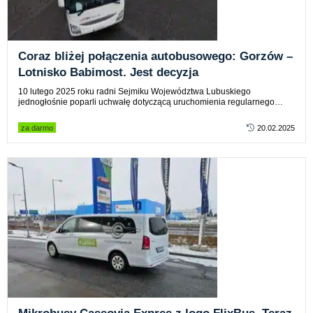
Coraz bliżej połączenia autobusowego: Gorzów –
Lotnisko Babimost. Jest decyzja
10 lutego 2025 roku radni Sejmiku Województwa Lubuskiego
jednogłośnie poparli uchwałę dotyczącą uruchomienia regularnego…
za darmo
20.02.2025