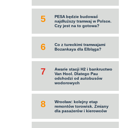
PESA będzie budować
najdłuższy tramwaj w Polsce.
Czy jest na to gotowa?
Co z tureckimi tramwajami
Bozankaya dla Elbląga?
Awarie stacji H2 i bankructwo
Van Hool. Dlatego Pau
odchodzi od autobusów
wodorowych
Wrocław: kolejny etap
remontów torowisk. Zmiany
dla pasażerów i kierowców