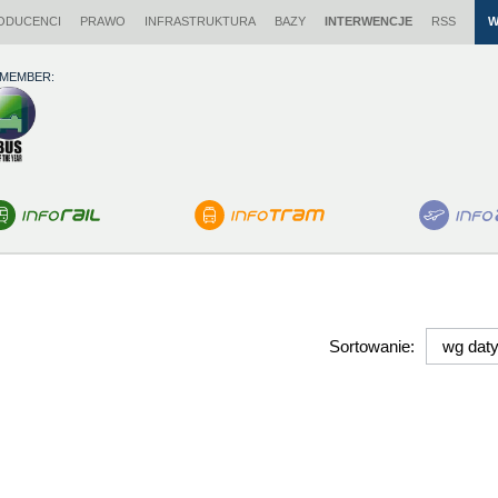
ODUCENCI
PRAWO
INFRASTRUKTURA
BAZY
INTERWENCJE
RSS
W
 MEMBER:
Sortowanie: