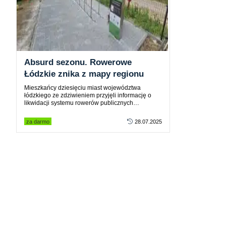
Absurd sezonu. Rowerowe
Łódzkie znika z mapy regionu
Mieszkańcy dziesięciu miast województwa
łódzkiego ze zdziwieniem przyjęli informację o
likwidacji systemu rowerów publicznych…
za darmo
28.07.2025