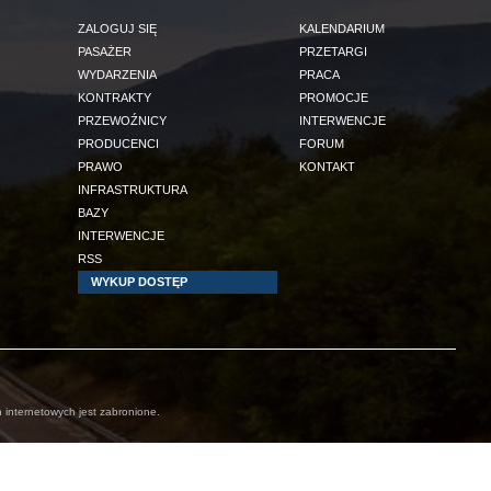
ZALOGUJ SIĘ
KALENDARIUM
PASAŻER
PRZETARGI
WYDARZENIA
PRACA
KONTRAKTY
PROMOCJE
PRZEWOŹNICY
INTERWENCJE
PRODUCENCI
FORUM
PRAWO
KONTAKT
INFRASTRUKTURA
BAZY
INTERWENCJE
RSS
WYKUP DOSTĘP
 internetowych jest zabronione.