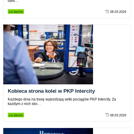
była…
za darmo
08.03.2026
Kobieca strona kolei w PKP Intercity
Każdego dnia na trasę wyjeżdżają setki pociągów PKP Intercity. Za
każdym z nich stoi…
za darmo
08.03.2026