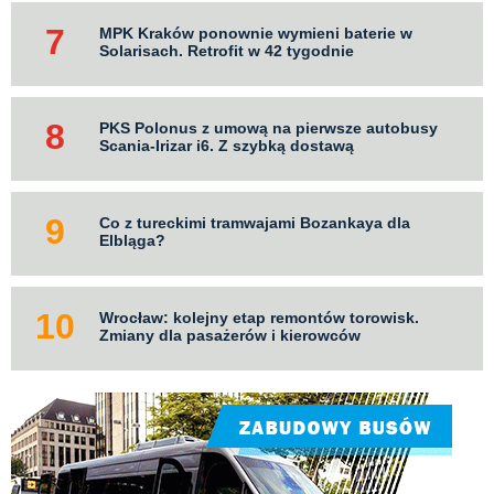
MPK Kraków ponownie wymieni baterie w
Solarisach. Retrofit w 42 tygodnie
PKS Polonus z umową na pierwsze autobusy
Scania-Irizar i6. Z szybką dostawą
Co z tureckimi tramwajami Bozankaya dla
Elbląga?
Wrocław: kolejny etap remontów torowisk.
Zmiany dla pasażerów i kierowców