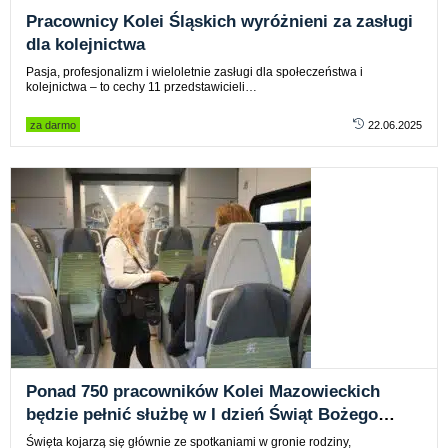
Pracownicy Kolei Śląskich wyróżnieni za zasługi
dla kolejnictwa
Pasja, profesjonalizm i wieloletnie zasługi dla społeczeństwa i
kolejnictwa – to cechy 11 przedstawicieli…
za darmo
22.06.2025
Ponad 750 pracowników Kolei Mazowieckich
będzie pełnić służbę w I dzień Świąt Bożego
Narodzenia
Święta kojarzą się głównie ze spotkaniami w gronie rodziny,