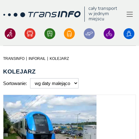
Menu
Logo
|
|
TRANSINFO
INFORAIL
KOLEJARZ
KOLEJARZ
Sortowanie: