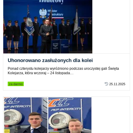
Uhonorowano zasłużonych dla kolei
Ponad czterystu kolejarzy wyróżniono podczas uroczystej gali Święta
Kolejarza, która wczoraj – 24 listopada…
za darmo
25.11.2025