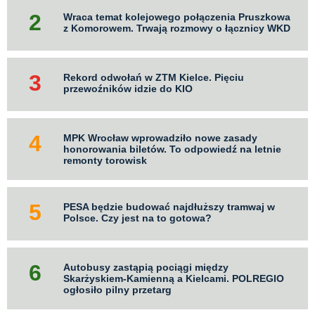
Wraca temat kolejowego połączenia Pruszkowa
z Komorowem. Trwają rozmowy o łącznicy WKD
Rekord odwołań w ZTM Kielce. Pięciu
przewoźników idzie do KIO
MPK Wrocław wprowadziło nowe zasady
honorowania biletów. To odpowiedź na letnie
remonty torowisk
PESA będzie budować najdłuższy tramwaj w
Polsce. Czy jest na to gotowa?
Autobusy zastąpią pociągi między
Skarżyskiem-Kamienną a Kielcami. POLREGIO
ogłosiło pilny przetarg